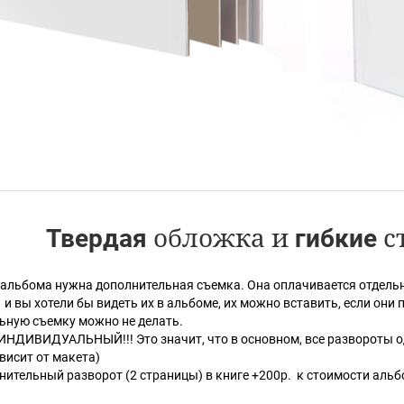
обложка и
с
Твердая
гибкие
 альбома нужна дополнительная съемка. Она оплачивается отдельно.
и вы хотели бы видеть их в альбоме, их можно вставить, если они п
ьную съемку можно не делать.
ИНДИВИДУАЛЬНЫЙ!!! Это значит, что в основном, все развороты о
висит от макета)
нительный разворот (2 страницы) в книге +200р. к стоимости аль