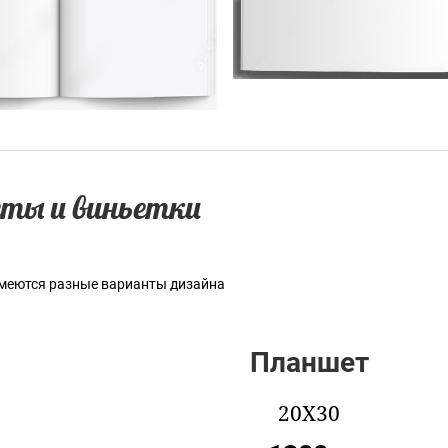
ты и виньетки
меются разные варианты дизайна
Планшет
20X30