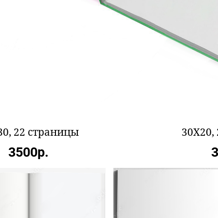
30, 22 страницы
30X20,
3500р.
3