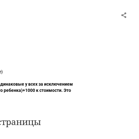
е)
одинаковые у всех за исключением
 ребенка)+1000 к стоимости. Это
страницы