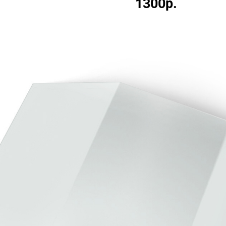
1300р.