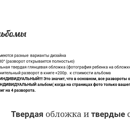
ьбомы
меются разные варианты дизайна
80° (разворот открывается полностью)
ьная твердая глянцевая обложка (фотография ребенка на обложк
нительный разворот в книге +200р. к стоимости альбома
ИНДИВИДУАЛЬНЫЙ!!! Это значит, что в основном, все развороты 
НДИВИДУАЛЬНЫЙ альбом( когда на страницах фото только вашего
иг на 4 разворота.
обложка и
Твердая
твердые