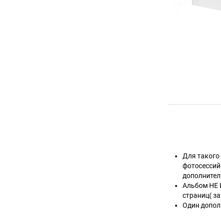
Для такого
фотосессий 
дополнител
Альбом НЕ 
страниц( за
Один допол