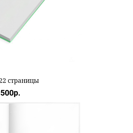
 22 страницы
500р.