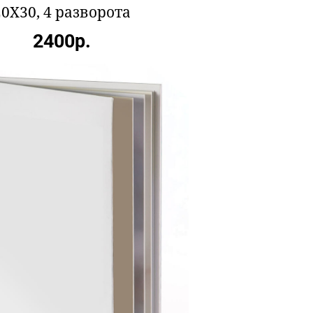
20X30, 4 разворота
2400р.